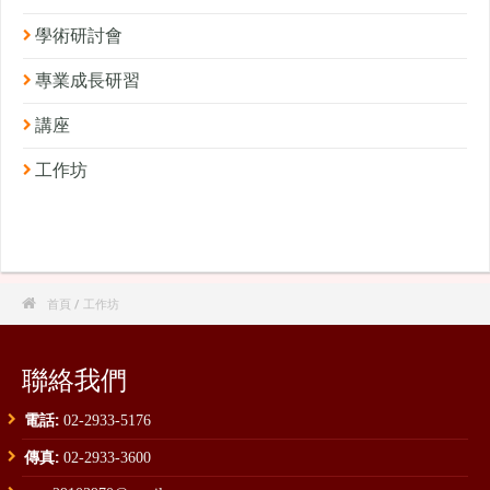
學術研討會
專業成長研習
講座
工作坊

首頁
/ 工作坊
聯絡我們
電話:
02-2933-5176
傳真:
02-2933-3600