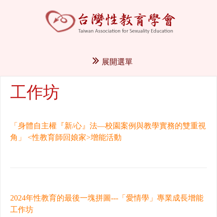
展開選單
工作坊
「身體自主權『新/心』法—校園案例與教學實務的雙重視
角」 <性教育師回娘家>增能活動
2024年性教育的最後一塊拼圖---「愛情學」專業成長增能
工作坊