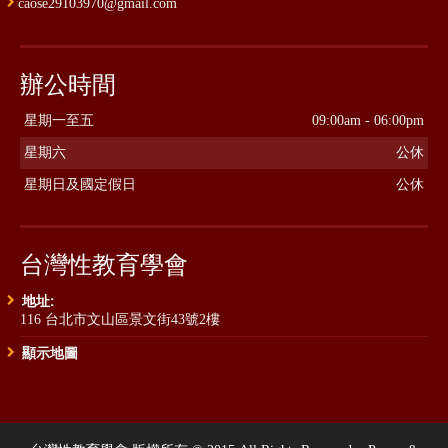
caose29103970@gmail.com
辦公時間
星期一至五
09:00am - 06:00pm
星期六
公休
星期日及國定假日
公休
台灣性教育學會
地址:
116 台北市文山區景文街43號2樓
顯示地圖